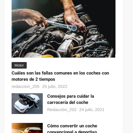
Motor
Cuáles son las fallas comunes en los coches con
motores de 2 tiempos
redaccion_205
25 julio, 2022
Consejos para cuidar la
carrocería del coche
Redacción_202
24 julio, 2021
Cómo convertir un coche
convencional a deportivo