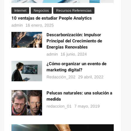
Internet
Negocios
Recursos Referencias
10 ventajas de estudiar People Analytics
admin
16 enero, 2025
Descarbonización: Impulsor
Principal del Crecimiento de
Energías Renovables
admin
16 junio, 2024
¿Cómo organizar un evento de
marketing digital?
Redacción_202
29 abril, 2022
Pelucas naturales: una solución a
medida
redaccion_01
7 mayo, 2019