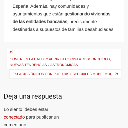
España. Además, hay comunidades y
ayuntamientos que están
gestionando viviendas
de las entidades bancarias
, precisamente
destinadas a supuestos de familias desahuciadas.
Navegación
de
COMER EN LA CALLE Y ABRIR LA COCINA A DESCONOCIDOS,
NUEVAS TENDENCIAS GASTRONÓMICAS
entradas
ESPACIOS ÚNICOS CON PUERTAS ESPECIALES MOBELMOL
Deja una respuesta
Lo siento, debes estar
conectado
para publicar un
comentario.