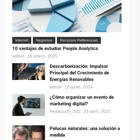
Internet
Negocios
Recursos Referencias
10 ventajas de estudiar People Analytics
admin
16 enero, 2025
Descarbonización: Impulsor
Principal del Crecimiento de
Energías Renovables
admin
16 junio, 2024
¿Cómo organizar un evento de
marketing digital?
Redacción_202
29 abril, 2022
Pelucas naturales: una solución a
medida