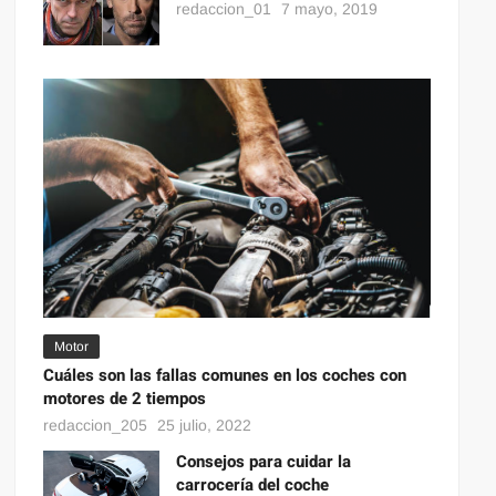
redaccion_01
7 mayo, 2019
Motor
Cuáles son las fallas comunes en los coches con
motores de 2 tiempos
redaccion_205
25 julio, 2022
Consejos para cuidar la
carrocería del coche