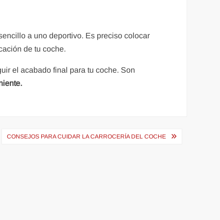
encillo a uno deportivo. Es preciso colocar
cación de tu coche.
ir el acabado final para tu coche. Son
niente.
CONSEJOS PARA CUIDAR LA CARROCERÍA DEL COCHE