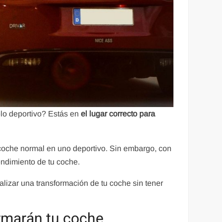
lo deportivo? Estás en
el lugar correcto para
coche normal en uno deportivo. Sin embargo, con
endimiento de tu coche.
izar una transformación de tu coche sin tener
ormarán tu coche