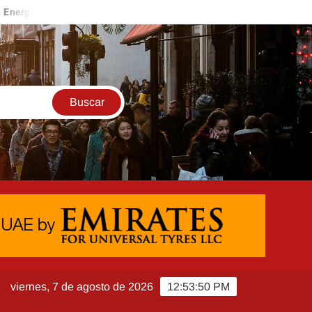
s Renovables
La guía definitiva para encontrar al mejor profe
S
viernes, 7 de agosto de 2026
12:53:51 PM