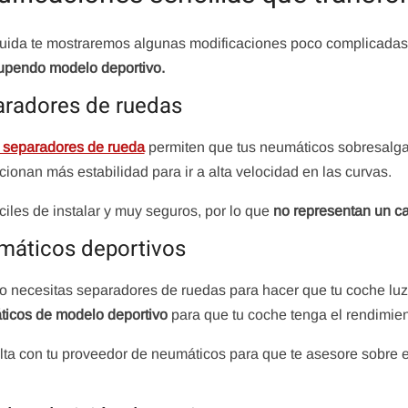
ida te mostraremos algunas modificaciones poco complicada
upendo modelo deportivo.
radores de ruedas
t separadores de rueda
permiten que tus neumáticos sobresalgan
cionan más estabilidad para ir a alta velocidad en las curvas.
ciles de instalar y muy seguros, por lo que
no representan un ca
máticos deportivos
o necesitas separadores de ruedas para hacer que tu coche lu
icos de modelo deportivo
para que tu coche tenga el rendimient
ta con tu proveedor de neumáticos para que te asesore sobre e