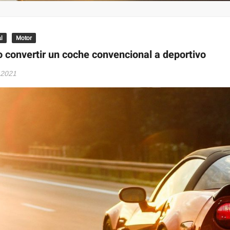
l
Motor
convertir un coche convencional a deportivo
, 2021