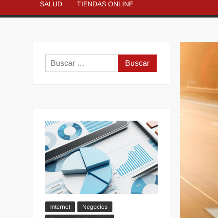
SALUD
TIENDAS ONLINE
Buscar:
Internet
Negocios