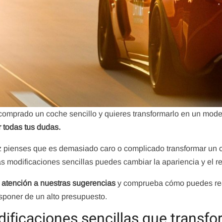
omprado un coche sencillo y quieres transformarlo en un mode
r todas tus dudas.
z pienses que es demasiado caro o complicado transformar un 
s modificaciones sencillas puedes cambiar la apariencia y el r
 atención a nuestras sugerencias
y comprueba cómo puedes real
sponer de un alto presupuesto.
ificaciones sencillas que transf