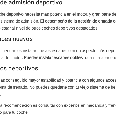
 de admisión deportivo
he deportivo necesita más potencia en el motor, y gran parte d
sistema de admisión.
El desempeño de la gestión de entrada de
 estar al nivel de otros coches deportivos destacados.
apes nuevos
omendamos instalar nuevos escapes con un aspecto más deport
ia del motor
. Puedes instalar escapes dobles
para una aparienc
os deportivos
has conseguido mayor estabilidad y potencia con algunos acce
tema de frenado. No puedes quedarte con tu viejo sistema de f
.
a recomendación es consultar con expertos en mecánica y fren
o para tu coche.