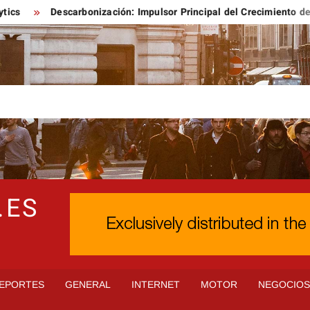
Descarbonización: Impulsor Principal del Crecimiento de Energía
.ES
EPORTES
GENERAL
INTERNET
MOTOR
NEGOCIO