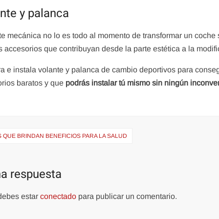
nte y palanca
te mecánica no lo es todo al momento de transformar un coche s
 accesorios que contribuyan desde la parte estética a la modifi
 e instala volante y palanca de cambio deportivos para consegu
rios baratos y que
podrás instalar tú mismo sin ningún inconve
ación
 QUE BRINDAN BENEFICIOS PARA LA SALUD
das
na respuesta
 debes estar
conectado
para publicar un comentario.