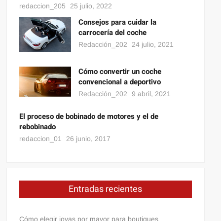
redaccion_205
25 julio, 2022
Consejos para cuidar la
carrocería del coche
Redacción_202
24 julio, 2021
Cómo convertir un coche
convencional a deportivo
Redacción_202
9 abril, 2021
El proceso de bobinado de motores y el de
rebobinado
redaccion_01
26 junio, 2017
Entradas recientes
Cómo elegir joyas por mayor para boutiques