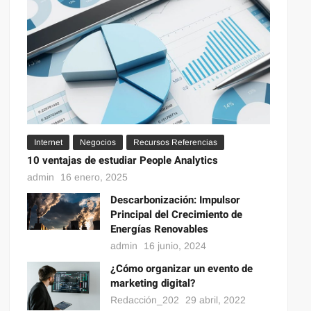
Internet
Negocios
Recursos Referencias
10 ventajas de estudiar People Analytics
admin
16 enero, 2025
Descarbonización: Impulsor
Principal del Crecimiento de
Energías Renovables
admin
16 junio, 2024
¿Cómo organizar un evento de
marketing digital?
Redacción_202
29 abril, 2022