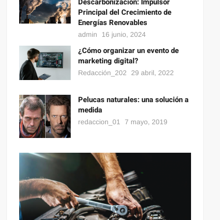
Descarbonización: Impulsor
Principal del Crecimiento de
Energías Renovables
admin
16 junio, 2024
¿Cómo organizar un evento de
marketing digital?
Redacción_202
29 abril, 2022
Pelucas naturales: una solución a
medida
redaccion_01
7 mayo, 2019