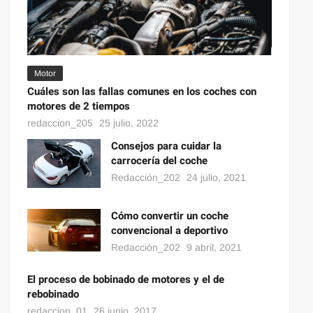
Motor
Cuáles son las fallas comunes en los coches con
motores de 2 tiempos
redaccion_205
25 julio, 2022
Consejos para cuidar la
carrocería del coche
Redacción_202
24 julio, 2021
Cómo convertir un coche
convencional a deportivo
Redacción_202
9 abril, 2021
El proceso de bobinado de motores y el de
rebobinado
redaccion_01
26 junio, 2017