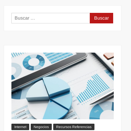
Buscar:
Internet
Negocios
Recursos Referencias