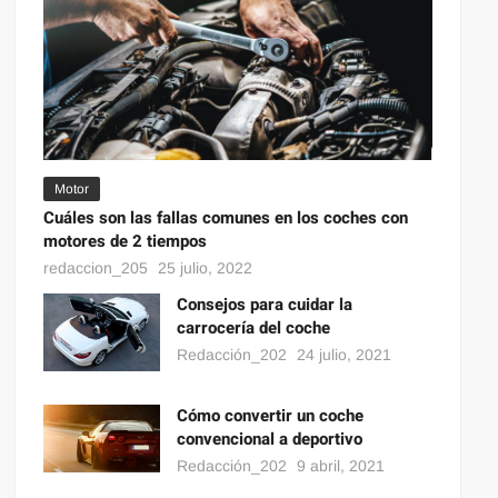
Motor
Cuáles son las fallas comunes en los coches con
motores de 2 tiempos
redaccion_205
25 julio, 2022
Consejos para cuidar la
carrocería del coche
Redacción_202
24 julio, 2021
Cómo convertir un coche
convencional a deportivo
Redacción_202
9 abril, 2021