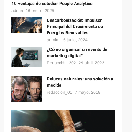
10 ventajas de estudiar People Analytics
admin
16 enero, 2025
Descarbonización: Impulsor
Principal del Crecimiento de
Energías Renovables
admin
16 junio, 2024
¿Cómo organizar un evento de
marketing digital?
Redacción_202
29 abril, 2022
Pelucas naturales: una solución a
medida
redaccion_01
7 mayo, 2019