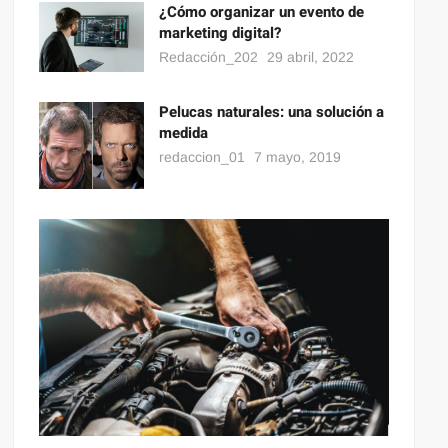
¿Cómo organizar un evento de
marketing digital?
Redacción_202
29 abril, 2022
Pelucas naturales: una solución a
medida
redaccion_01
7 mayo, 2019