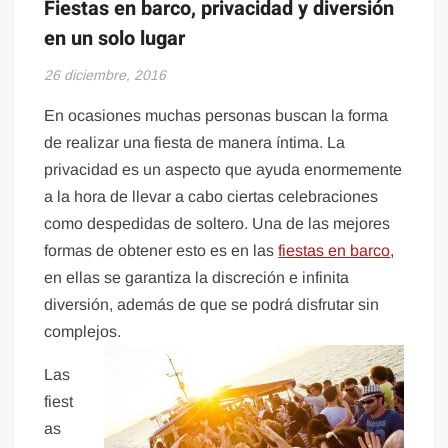
Fiestas en barco, privacidad y diversión
en un solo lugar
26 diciembre, 2016
En ocasiones muchas personas buscan la forma
de realizar una fiesta de manera íntima. La
privacidad es un aspecto que ayuda enormemente
a la hora de llevar a cabo ciertas celebraciones
como despedidas de soltero. Una de las mejores
formas de obtener esto es en las
fiestas en barco
,
en ellas se garantiza la discreción e infinita
diversión, además de que se podrá disfrutar sin
complejos.
Las
fiest
as