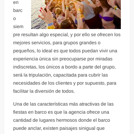
en
barc
o
siem
pre resultan algo especial, y por ello se ofrecen los
mejores servicios, para grupos grandes o
pequeños, lo ideal es que todos puedan vivir una
experiencia única sin preocuparse por miradas
indiscretas, los únicos a bordo a parte del grupo,
será la tripulación, capacitada para cubrir las
necesidades de los clientes y por supuesto, para
facilitar la diversión de todos.
Una de las características más atractivas de las
fiestas en barco es que la agencia ofrece una
cantidad de lugares hermosos donde el barco
puede anclar, existen paisajes sinigual que