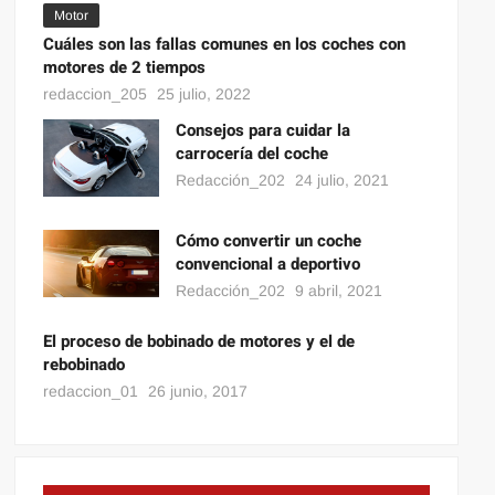
Motor
Cuáles son las fallas comunes en los coches con
motores de 2 tiempos
redaccion_205
25 julio, 2022
Consejos para cuidar la
carrocería del coche
Redacción_202
24 julio, 2021
Cómo convertir un coche
convencional a deportivo
Redacción_202
9 abril, 2021
El proceso de bobinado de motores y el de
rebobinado
redaccion_01
26 junio, 2017