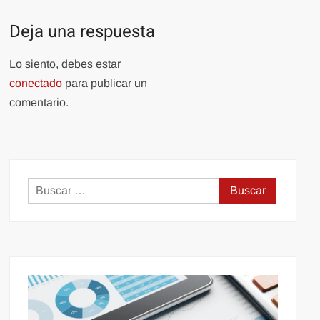
Deja una respuesta
Lo siento, debes estar
conectado
para publicar un
comentario.
Buscar: