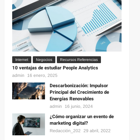
Internet
Negocios
Recursos Referencias
10 ventajas de estudiar People Analytics
admin
16 enero, 2025
Descarbonización: Impulsor
Principal del Crecimiento de
Energías Renovables
admin
16 junio, 2024
¿Cómo organizar un evento de
marketing digital?
Redacción_202
29 abril, 2022