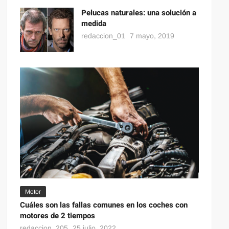
Pelucas naturales: una solución a
medida
redaccion_01
7 mayo, 2019
Motor
Cuáles son las fallas comunes en los coches con
motores de 2 tiempos
redaccion_205
25 julio, 2022